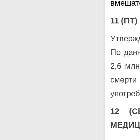
вмешат
11 (П
Утверж
По дан
2,6 мл
смерти
употреб
12 (
МЕДИЦ