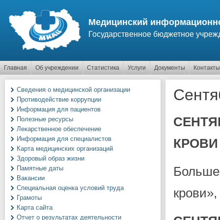
Перейти к основному содержанию
Медицинский информационно
Государственное бюджетное учреж
Главная
Об учреждении
Статистика
Услуги
Документы
Контакты
Сведения о медицинской организации
Сентя
Противодействие коррупции
Информация для пациентов
СЕНТ
Полезные ресурсы
Лекарственное обеспечение
Информация для специалистов
КРОВИ
Карта медицинских организаций
Здоровый образ жизни
Больше
Памятные даты
Вакансии
Специальная оценка условий труда
крови»,
Грамоты
Карта сайта
Отчет о результатах деятельности