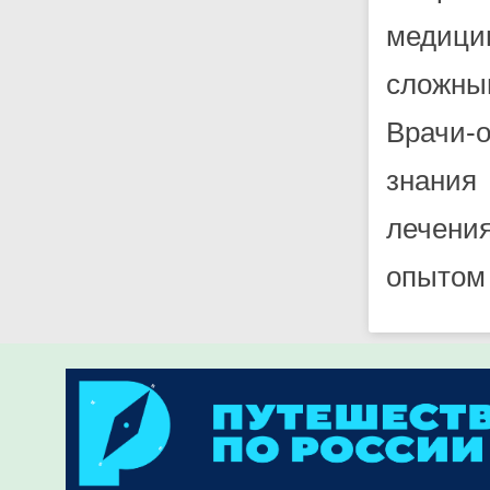
медици
сложны
Врачи-
знания
лечени
опытом 