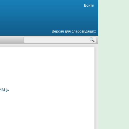
Войти
Версия для слабовидящих
МИАЦ»