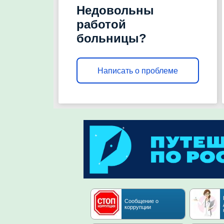
Недовольны
работой
больницы?
Написать о проблеме
Сообщение о
коррупции