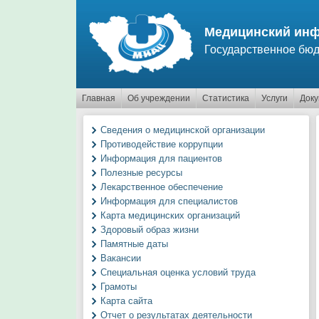
Перейти к основному содержанию
Медицинский инф
Государственное бюд
Главная
Об учреждении
Статистика
Услуги
Док
Сведения о медицинской организации
Противодействие коррупции
Информация для пациентов
Полезные ресурсы
Лекарственное обеспечение
Информация для специалистов
Карта медицинских организаций
Здоровый образ жизни
Памятные даты
Вакансии
Специальная оценка условий труда
Грамоты
Карта сайта
Отчет о результатах деятельности