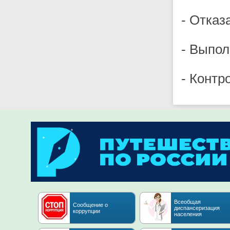
- Отказ
- Выпол
- Контр
Всеобщая
Сообщение о
диспансеризация
коррупции
населения