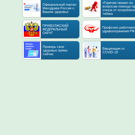
«Горячие линии» по
Официальный портал
вопросам помощи п
Минздрава России о
отказе от потреблен
Вашем здоровье
табака
ПРИВОЛЖСКИЙ
Профсоюз работнико
ФЕДЕРАЛЬНЫЙ
здравоохранения РФ
ОКРУГ
Проверь свое
Вакцинация от
здоровье прямо
COVID-19
сейчас