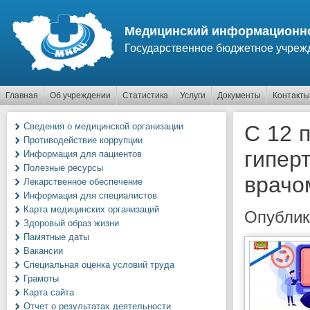
Перейти к основному содержанию
Медицинский информационно
Государственное бюджетное учреж
Главная
Об учреждении
Статистика
Услуги
Документы
Контакты
Сведения о медицинской организации
С 12 
Противодействие коррупции
гипер
Информация для пациентов
Полезные ресурсы
врачо
Лекарственное обеспечение
Информация для специалистов
Карта медицинских организаций
Опублик
Здоровый образ жизни
Памятные даты
Вакансии
Специальная оценка условий труда
Грамоты
Карта сайта
Отчет о результатах деятельности