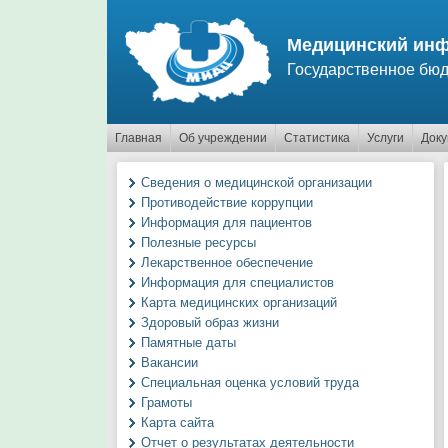
Перейти к основному содержанию
Медицинский инф
Государственное бюд
Главная
Об учреждении
Статистика
Услуги
Док
Сведения о медицинской организации
Противодействие коррупции
Информация для пациентов
Полезные ресурсы
Лекарственное обеспечение
Информация для специалистов
Карта медицинских организаций
Здоровый образ жизни
Памятные даты
Вакансии
Специальная оценка условий труда
Грамоты
Карта сайта
Отчет о результатах деятельности