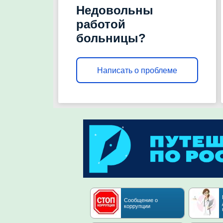
Недовольны
работой
больницы?
Написать о проблеме
Сообщение о
коррупции