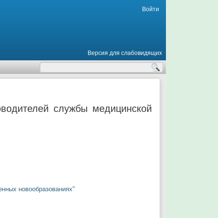
Войти
Версия для слабовидящих
оводителей службы медицинской
енных новообразованиях"