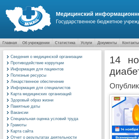
Перейти к основному содержанию
Медицинский информационно
Государственное бюджетное учреж
Главная
Об учреждении
Статистика
Услуги
Документы
Контакты
Сведения о медицинской организации
14 но
Противодействие коррупции
диабе
Информация для пациентов
Полезные ресурсы
Лекарственное обеспечение
Опублик
Информация для специалистов
Карта медицинских организаций
Здоровый образ жизни
Памятные даты
Вакансии
Специальная оценка условий труда
Грамоты
Карта сайта
Отчет о результатах деятельности