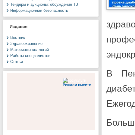
Тендеры и аукционы: обсуждение ТЗ
Информационная безопасность
здрав
Издания
профе
Вестник
Здравоохранение
Материалы коллегий
эндокр
Работы специалистов
Статьи
В Пен
Решаем вместе
диабе
Ежегод
Больш