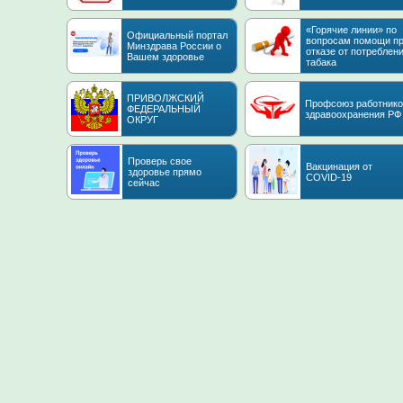
«Горячие линии» по
Официальный портал
вопросам помощи п
Минздрава России о
отказе от потреблен
Вашем здоровье
табака
ПРИВОЛЖСКИЙ
Профсоюз работнико
ФЕДЕРАЛЬНЫЙ
здравоохранения РФ
ОКРУГ
Проверь свое
Вакцинация от
здоровье прямо
COVID-19
сейчас